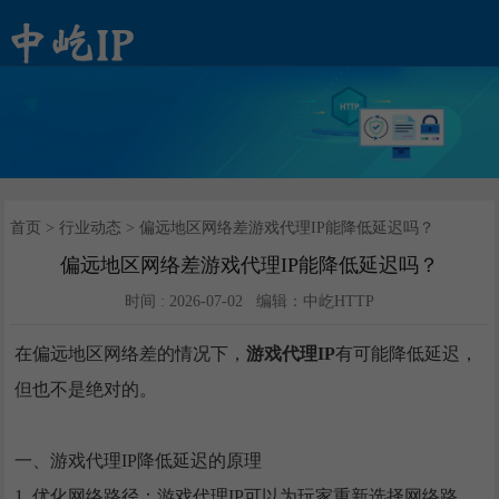
动态套餐
静态套餐
客户端下载
动态IP提取
官网首页
加入推广
行业动态
/ 短效IP
/ 长效IP
首页
>
行业动态
> 偏远地区网络差游戏代理IP能降低延迟吗？
偏远地区网络差游戏代理IP能降低延迟吗？
时间 : 2026-07-02 编辑：中屹HTTP
在偏远地区网络差的情况下，
游戏代理IP
有可能降低延迟，
但也不是绝对的。
一、游戏代理IP降低延迟的原理
1. 优化网络路径：游戏代理IP可以为玩家重新选择网络路